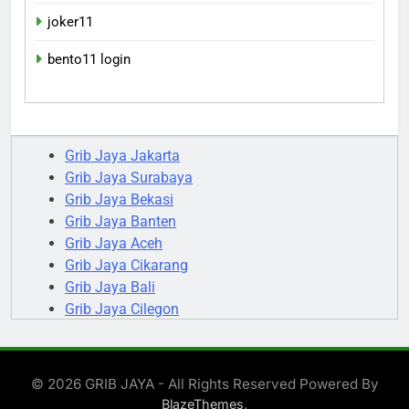
joker11
bento11 login
Grib Jaya Jakarta
Grib Jaya Surabaya
Grib Jaya Bekasi
Grib Jaya Banten
Grib Jaya Aceh
Grib Jaya Cikarang
Grib Jaya Bali
Grib Jaya Cilegon
Grib Jaya Serang
Grib Jaya Tanggerang
© 2026 GRIB JAYA - All Rights Reserved Powered By
.
BlazeThemes