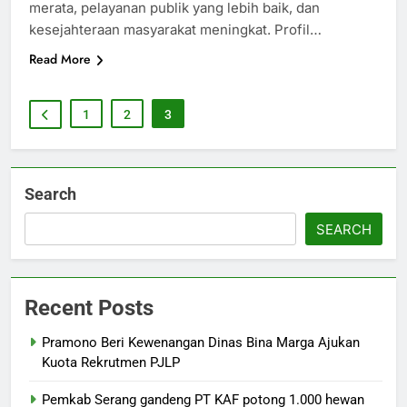
merata, pelayanan publik yang lebih baik, dan
kesejahteraan masyarakat meningkat. Profil…
Read More
1
2
3
Search
SEARCH
Recent Posts
Pramono Beri Kewenangan Dinas Bina Marga Ajukan
Kuota Rekrutmen PJLP
Pemkab Serang gandeng PT KAF potong 1.000 hewan