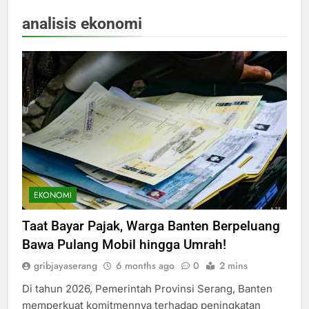
analisis ekonomi
EKONOMI
Taat Bayar Pajak, Warga Banten Berpeluang
Bawa Pulang Mobil hingga Umrah!
gribjayaserang
6 months ago
0
2 mins
Di tahun 2026, Pemerintah Provinsi Serang, Banten
memperkuat komitmennya terhadap peningkatan