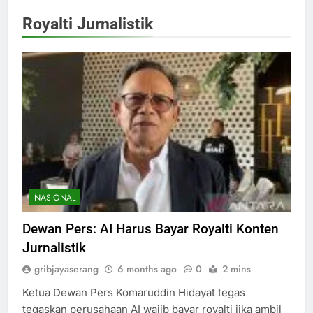
Royalti Jurnalistik
NASIONAL
Dewan Pers: AI Harus Bayar Royalti Konten
Jurnalistik
gribjayaserang
6 months ago
0
2 mins
Ketua Dewan Pers Komaruddin Hidayat tegas
tegaskan perusahaan AI wajib bayar royalti jika ambil