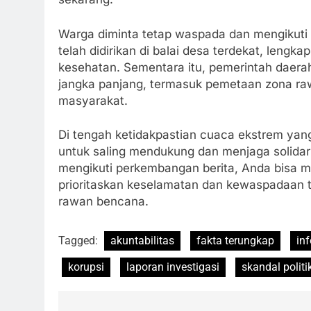
Warga diminta tetap waspada dan mengikuti 
telah didirikan di balai desa terdekat, leng
kesehatan. Sementara itu, pemerintah daera
jangka panjang, termasuk pemetaan zona raw
masyarakat.
Di tengah ketidakpastian cuaca ekstrem yang
untuk saling mendukung dan menjaga solidari
mengikuti perkembangan berita, Anda bisa 
prioritaskan keselamatan dan kewaspadaan te
rawan bencana.
Tagged:
akuntabilitas
fakta terungkap
in
korupsi
laporan investigasi
skandal politi