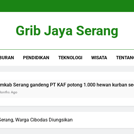
Grib Jaya Serang
BURAN
PENDIDIKAN
TEKNOLOGI
WISATA
TENTAN
rang gandeng PT KAF potong 1.000 hewan kurban secara se
o
Serang, Warga Cibodas Diungsikan