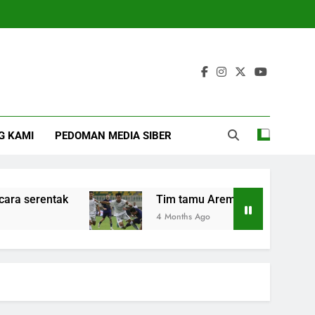
G KAMI
PEDOMAN MEDIA SIBER
rentak
Tim tamu Arema FC kalahkan Persita 
4 Months Ago