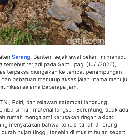
paten
Serang
, Banten, sejak awal pekan ini memicu
tersebut terjadi pada Sabtu pagi (10/1/2026),
as terpaksa diungsikan ke tempat penampungan
h dan bebatuan menutup akses jalan utama menuju
komunikasi selama beberapa jam.
NI, Polri, dan relawan setempat langsung
mbersihkan material longsor. Beruntung, tidak ada
mlah rumah mengalami kerusakan ringan akibat
ang menyatakan bahwa kondisi tanah di lereng
rah hujan tinggi, terlebih di musim hujan seperti