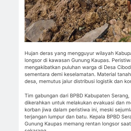
Hujan deras yang mengguyur wilayah Kabu
longsor di kawasan Gunung Kaupas. Peristiwa 
mengakibatkan puluhan warga di Desa Cibod
sementara demi keselamatan. Material tana
desa, memutus jalur distribusi logistik dan 
Tim gabungan dari BPBD Kabupaten Serang, T
dikerahkan untuk melakukan evakuasi dan me
korban jiwa dalam peristiwa ini, meski seju
terjangan lumpur dan batu. Kepala BPBD Ser
Gunung Kaupas memang rentan longsor saat cu
sekarang.