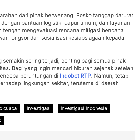
arahan dari pihak berwenang. Posko tanggap darurat
kap dengan bantuan logistik, dapur umum, dan layanan
h tengah mengevaluasi rencana mitigasi bencana
an longsor dan sosialisasi kesiapsiagaan kepada
 semakin sering terjadi, penting bagi semua pihak
tas. Bagi yang ingin mencari hiburan sejenak setelah
mencoba peruntungan di
Indobet RTP
. Namun, tetap
rhadap lingkungan sekitar, terutama di daerah
fo cuaca
investigasi
investigasi indonesia
k