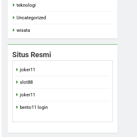
teknologi
Uncategorized
wisata
Situs Resmi
joker11
slot88
joker11
bento11 login