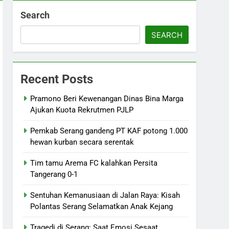
Search
SEARCH
Recent Posts
Pramono Beri Kewenangan Dinas Bina Marga
Ajukan Kuota Rekrutmen PJLP
Pemkab Serang gandeng PT KAF potong 1.000
hewan kurban secara serentak
Tim tamu Arema FC kalahkan Persita
Tangerang 0-1
Sentuhan Kemanusiaan di Jalan Raya: Kisah
Polantas Serang Selamatkan Anak Kejang
Tragedi di Serang: Saat Emosi Sesaat