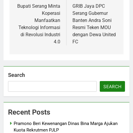
navigation
Bupati Serang Minta
GRIB Jaya DPC
Koperasi
Serang Gubernur
Manfaatkan
Banten Andra Soni
Teknologi Informasi
Resmi Teken MOU
di Revolusi Industri
dengan Dewa United
4.0
FC
Search
SEARCH
Recent Posts
Pramono Beri Kewenangan Dinas Bina Marga Ajukan
Kuota Rekrutmen PJLP