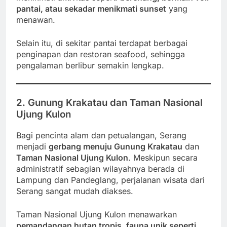
pantai, atau sekadar menikmati sunset
yang
menawan.
Selain itu, di sekitar pantai terdapat berbagai
penginapan dan restoran seafood, sehingga
pengalaman berlibur semakin lengkap.
2. Gunung Krakatau dan Taman Nasional
Ujung Kulon
Bagi pencinta alam dan petualangan, Serang
menjadi
gerbang menuju Gunung Krakatau
dan
Taman Nasional Ujung Kulon
. Meskipun secara
administratif sebagian wilayahnya berada di
Lampung dan Pandeglang, perjalanan wisata dari
Serang sangat mudah diakses.
Taman Nasional Ujung Kulon menawarkan
pemandangan hutan tropis, fauna unik seperti