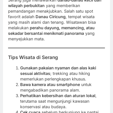
wilayah perbukitan
yang memberikan
pemandangan menakjubkan. Salah satu spot
favorit adalah
Danau Ciricung
, tempat wisata
yang masih alami dan tenang. Wisatawan bisa
melakukan
perahu dayung, memancing, atau
sekadar bersantai menikmati panorama
yang
menyejukkan mata.
Tips Wisata di Serang
Gunakan pakaian nyaman dan alas kaki
sesuai aktivitas
; trekking atau hiking
memerlukan perlengkapan khusus.
Bawa kamera atau smartphone
untuk
mengabadikan panorama alam.
Perhatikan kebersihan dan aturan lokal
,
terutama saat mengunjungi kawasan
konservasi atau budaya.
Cek cuaca
sebelum berkunjung ke pantai