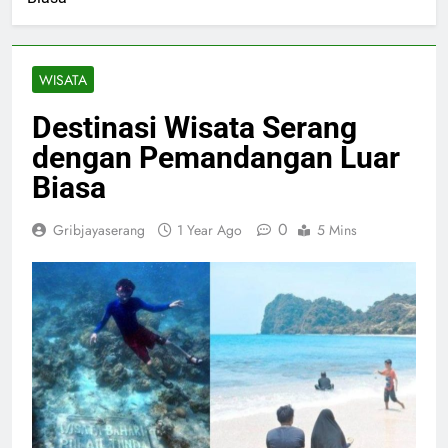
WISATA
Destinasi Wisata Serang
dengan Pemandangan Luar
Biasa
0
Gribjayaserang
1 Year Ago
5 Mins