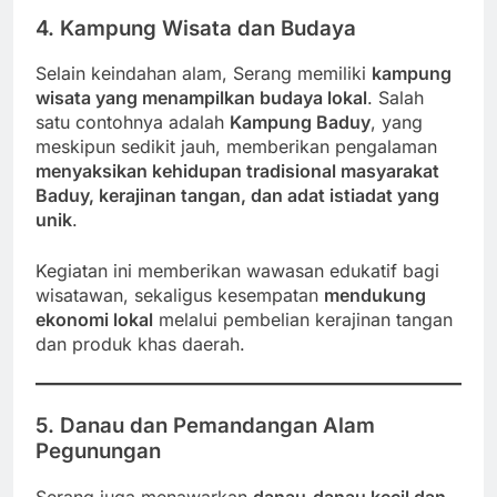
4. Kampung Wisata dan Budaya
Selain keindahan alam, Serang memiliki
kampung
wisata yang menampilkan budaya lokal
. Salah
satu contohnya adalah
Kampung Baduy
, yang
meskipun sedikit jauh, memberikan pengalaman
menyaksikan kehidupan tradisional masyarakat
Baduy, kerajinan tangan, dan adat istiadat yang
unik
.
Kegiatan ini memberikan wawasan edukatif bagi
wisatawan, sekaligus kesempatan
mendukung
ekonomi lokal
melalui pembelian kerajinan tangan
dan produk khas daerah.
5. Danau dan Pemandangan Alam
Pegunungan
Serang juga menawarkan
danau-danau kecil dan