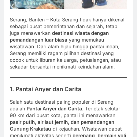
Serang, Banten – Kota Serang tidak hanya dikenal
sebagai pusat pemerintahan dan sejarah, tetapi
juga menawarkan
destinasi wisata dengan
pemandangan luar biasa
yang memukau
wisatawan. Dari alam hijau hingga pantai indah,
Serang memiliki ragam pilihan destinasi yang
cocok untuk liburan keluarga, petualangan, atau
sekadar bersantai menikmati keindahan alam.
1. Pantai Anyer dan Carita
Salah satu destinasi paling populer di Serang
adalah
Pantai Anyer dan Carita
. Terletak sekitar
90 km dari pusat kota, pantai ini menawarkan
pasir putih, air laut jernih, dan pemandangan
Gunung Krakatau
di kejauhan. Wisatawan dapat
menikmati aktivitas seperti
berenang, bermain voli