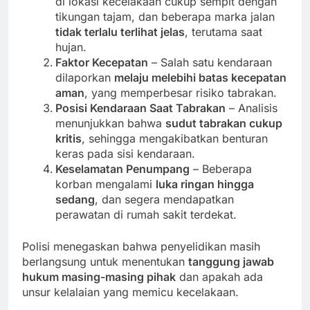
di lokasi kecelakaan cukup sempit dengan
tikungan tajam, dan beberapa marka jalan
tidak terlalu terlihat jelas
, terutama saat
hujan.
Faktor Kecepatan
– Salah satu kendaraan
dilaporkan
melaju melebihi batas kecepatan
aman
, yang memperbesar risiko tabrakan.
Posisi Kendaraan Saat Tabrakan
– Analisis
menunjukkan bahwa
sudut tabrakan cukup
kritis
, sehingga mengakibatkan benturan
keras pada sisi kendaraan.
Keselamatan Penumpang
– Beberapa
korban mengalami
luka ringan hingga
sedang
, dan segera mendapatkan
perawatan di rumah sakit terdekat.
Polisi menegaskan bahwa penyelidikan masih
berlangsung untuk menentukan
tanggung jawab
hukum masing-masing pihak
dan apakah ada
unsur kelalaian yang memicu kecelakaan.