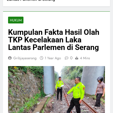
HUKUM
Kumpulan Fakta Hasil Olah
TKP Kecelakaan Laka
Lantas Parlemen di Serang
0
Gribjayaserang
1 Year Ago
4 Mins