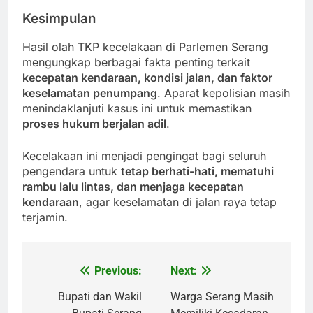
Kesimpulan
Hasil olah TKP kecelakaan di Parlemen Serang
mengungkap berbagai fakta penting terkait
kecepatan kendaraan, kondisi jalan, dan faktor
keselamatan penumpang
. Aparat kepolisian masih
menindaklanjuti kasus ini untuk memastikan
proses hukum berjalan adil
.
Kecelakaan ini menjadi pengingat bagi seluruh
pengendara untuk
tetap berhati-hati, mematuhi
rambu lalu lintas, dan menjaga kecepatan
kendaraan
, agar keselamatan di jalan raya tetap
terjamin.
Previous:
Next:
Post
navigation
Bupati dan Wakil
Warga Serang Masih