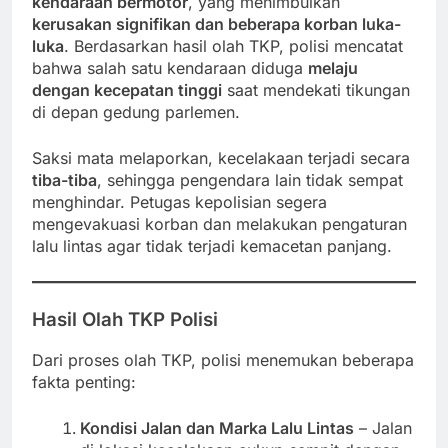
kendaraan bermotor
, yang menimbulkan
kerusakan signifikan dan beberapa korban luka-
luka
. Berdasarkan hasil olah TKP, polisi mencatat
bahwa salah satu kendaraan diduga
melaju
dengan kecepatan tinggi
saat mendekati tikungan
di depan gedung parlemen.
Saksi mata melaporkan, kecelakaan terjadi secara
tiba-tiba
, sehingga pengendara lain tidak sempat
menghindar. Petugas kepolisian segera
mengevakuasi korban dan melakukan pengaturan
lalu lintas agar tidak terjadi kemacetan panjang.
Hasil Olah TKP Polisi
Dari proses olah TKP, polisi menemukan beberapa
fakta penting:
Kondisi Jalan dan Marka Lalu Lintas
– Jalan