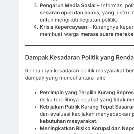
Pengaruh Media Sosial
– Informasi poli
sebaran opini dan hoaks
, yang justru
untuk mengikuti kegiatan politik.
Krisis Kepercayaan
– Kurangnya keperca
membuat warga
merasa suara mereka 
Dampak Kesadaran Politik yang Rend
Rendahnya kesadaran politik masyarakat be
dampak yang muncul antara lain:
Pemimpin yang Terpilih Kurang Repres
risiko terpilihnya pejabat yang
tidak me
Kebijakan Publik Kurang Tepat Sasara
dan evaluasi kebijakan menyebabkan
kebutuhan masyarakat
.
Meningkatkan Risiko Korupsi dan Nep