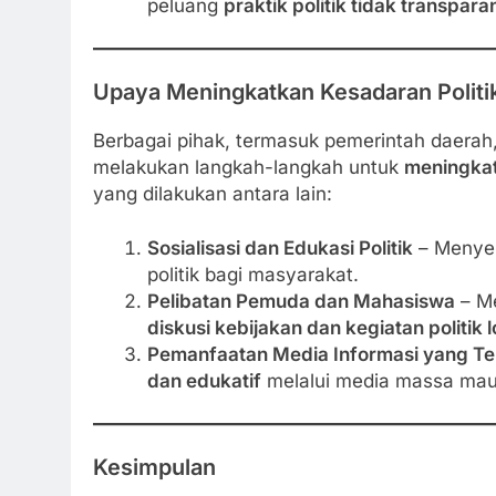
peluang
praktik politik tidak transpara
Upaya Meningkatkan Kesadaran Politi
Berbagai pihak, termasuk pemerintah daerah,
melakukan langkah-langkah untuk
meningkatk
yang dilakukan antara lain:
Sosialisasi dan Edukasi Politik
– Menyel
politik bagi masyarakat.
Pelibatan Pemuda dan Mahasiswa
– Me
diskusi kebijakan dan kegiatan politik l
Pemanfaatan Media Informasi yang Te
dan edukatif
melalui media massa maup
Kesimpulan