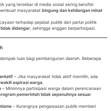
tik yang tersebar di media sosial sering bersifat
 membuat masyarakat
bingung dan kehilangan minat
yaan terhadap pejabat publik dan partai politik
tidak didengar
, sehingga enggan berpartisipasi.
ah
rdampak luas bagi pembangunan daerah. Beberapa
entatif
– Jika masyarakat tidak aktif memilih, ada
wakili aspirasi warga
.
n
– Minimnya partisipasi warga dalam perencanaan
program pemerintah tidak sepenuhnya sesuai
otisme
– Kurangnya pengawasan publik memberi