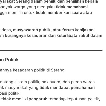
yarakat Serang dalam pemilu dan pemilihan kepala
. Banyak warga yang mengaku
tidak memahami
ngga memilih untuk
tidak memberikan suara atau
t desa, musyawarah publik, atau forum kebijakan
kan
kurangnya kesadaran dan keterlibatan aktif dalam
 Politik
hnya kesadaran politik di Serang:
tentang sistem politik, hak suara, dan peran warga
yak masyarakat yang
tidak mendapat pemahaman
asi politik.
a
tidak memiliki pengaruh
terhadap keputusan politik,