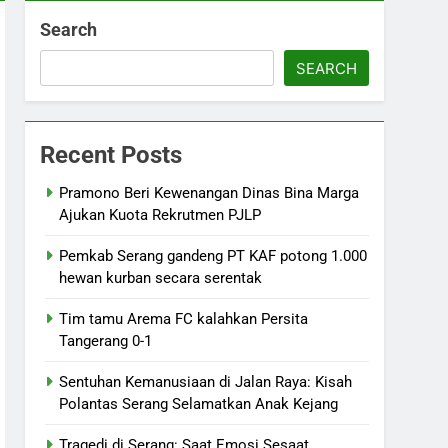
Search
SEARCH
Recent Posts
Pramono Beri Kewenangan Dinas Bina Marga
Ajukan Kuota Rekrutmen PJLP
Pemkab Serang gandeng PT KAF potong 1.000
hewan kurban secara serentak
Tim tamu Arema FC kalahkan Persita
Tangerang 0-1
Sentuhan Kemanusiaan di Jalan Raya: Kisah
Polantas Serang Selamatkan Anak Kejang
Tragedi di Serang: Saat Emosi Sesaat