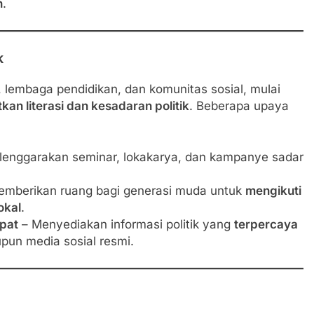
n
.
k
 lembaga pendidikan, dan komunitas sosial, mulai
an literasi dan kesadaran politik
. Beberapa upaya
enggarakan seminar, lokakarya, dan kampanye sadar
mberikan ruang bagi generasi muda untuk
mengikuti
okal
.
pat
– Menyediakan informasi politik yang
terpercaya
un media sosial resmi.