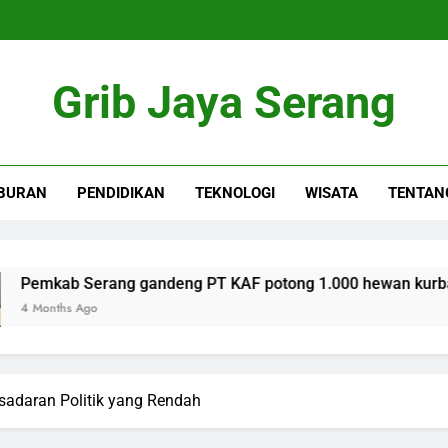
Grib Jaya Serang
BURAN
PENDIDIKAN
TEKNOLOGI
WISATA
TENTAN
 Serang gandeng PT KAF potong 1.000 hewan kurban secara 
 Ago
sadaran Politik yang Rendah