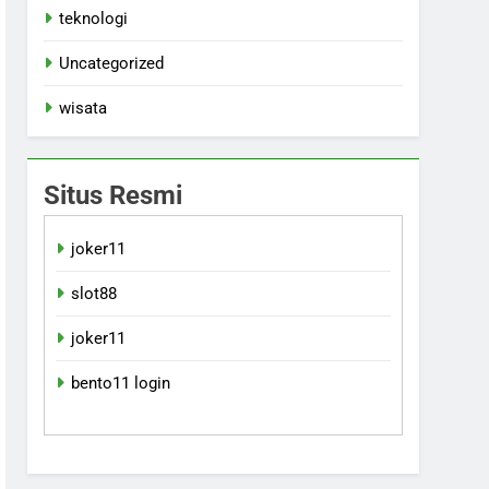
teknologi
Uncategorized
wisata
Situs Resmi
joker11
slot88
joker11
bento11 login